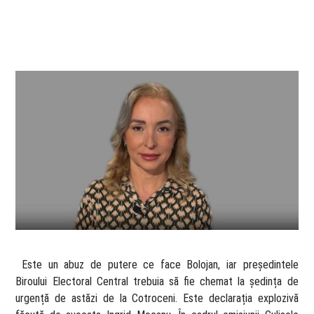
​ Este un abuz de putere ce face Bolojan, iar președintele
Biroului Electoral Central trebuia să fie chemat la ședința de
urgență de astăzi de la Cotroceni. Este declarația explozivă