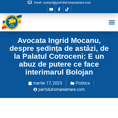
Email:
contact@partidulromaniamare.com
Hai în Echip
Avocata Ingrid Mocanu,
despre ședința de astăzi, de
la Palatul Cotroceni: E un
abuz de putere ce face
interimarul Bolojan
martie 17, 2025
Politica
partidulromaniamare.com