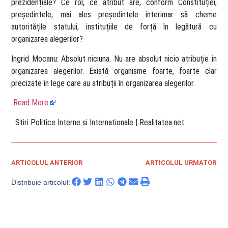
prezidențiale? Ce rol, ce atribut are, conform Constituției,
președintele, mai ales președintele interimar să cheme
autoritățile statului, instituțiile de forță în legătură cu
organizarea alegerilor?
Ingrid Mocanu: Absolut niciuna. Nu are absolut nicio atribuție în
organizarea alegerilor. Există organisme foarte, foarte clar
precizate în lege care au atribuții în organizarea alegerilor.
Read More
​ Stiri Politice Interne si Internationale | Realitatea.net
ARTICOLUL ANTERIOR
ARTICOLUL URMATOR
Distribuie articolul: