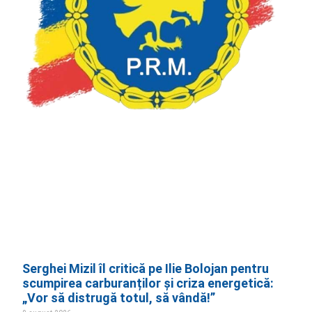
Serghei Mizil îl critică pe Ilie Bolojan pentru
scumpirea carburanților și criza energetică:
„Vor să distrugă totul, să vândă!”