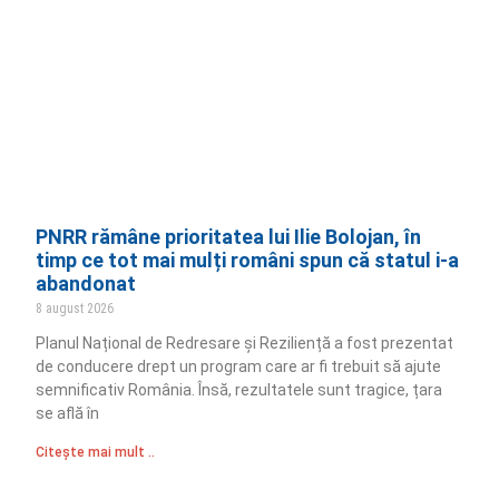
PNRR rămâne prioritatea lui Ilie Bolojan, în
timp ce tot mai mulți români spun că statul i-a
abandonat
8 august 2026
Planul Național de Redresare și Reziliență a fost prezentat
de conducere drept un program care ar fi trebuit să ajute
semnificativ România. Însă, rezultatele sunt tragice, țara
se află în
Citește mai mult ..