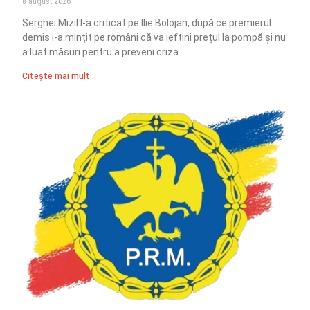
8 august 2026
Serghei Mizil l-a criticat pe Ilie Bolojan, după ce premierul
demis i-a mințit pe români că va ieftini prețul la pompă și nu
a luat măsuri pentru a preveni criza
Citește mai mult ..