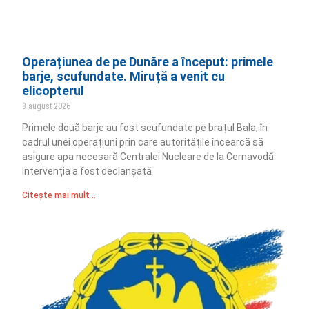
Operațiunea de pe Dunăre a început: primele
barje, scufundate. Miruță a venit cu
elicopterul
8 august 2026
Primele două barje au fost scufundate pe brațul Bala, în
cadrul unei operațiuni prin care autoritățile încearcă să
asigure apa necesară Centralei Nucleare de la Cernavodă.
Intervenția a fost declanșată
Citește mai mult ..