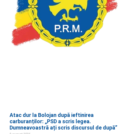
Atac dur la Bolojan după ieftinirea
carburanților: „PSD a scris legea.
Dumneavoastră ați scris discursul de după”