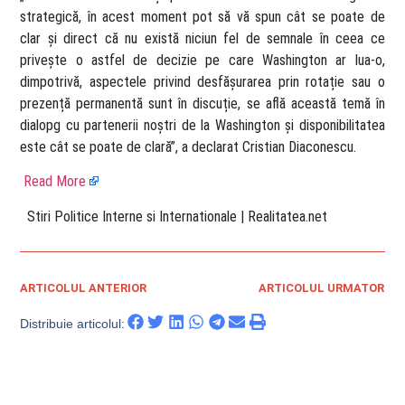
strategică, în acest moment pot să vă spun cât se poate de
clar și direct că nu există niciun fel de semnale în ceea ce
privește o astfel de decizie pe care Washington ar lua-o,
dimpotrivă, aspectele privind desfășurarea prin rotație sau o
prezență permanentă sunt în discuție, se află această temă în
dialopg cu partenerii noștri de la Washington și disponibilitatea
este cât se poate de clară”, a declarat Cristian Diaconescu.
Read More
​ Stiri Politice Interne si Internationale | Realitatea.net
ARTICOLUL ANTERIOR
ARTICOLUL URMATOR
Distribuie articolul: