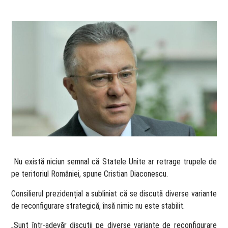
​ Nu există niciun semnal că Statele Unite ar retrage trupele de
pe teritoriul României, spune Cristian Diaconescu.
Consilierul prezidențial a subliniat că se discută diverse variante
de reconfigurare strategică, însă nimic nu este stabilit.
„Sunt într-adevăr discuții pe diverse variante de reconfigurare