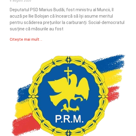
8 august 2026
Deputatul PSD Marius Budăi, fost ministru al Muncii, îl
acuză pe Ilie Bolojan că încearcă să își asume meritul
pentru scăderea prețurilor la carburanți. Social-democratul
susține că măsurile au fost
Citește mai mult ..