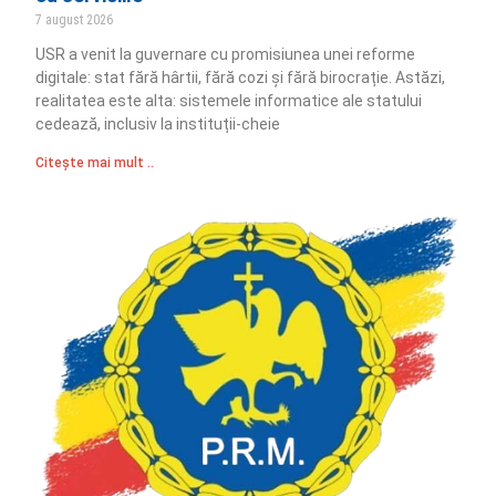
7 august 2026
USR a venit la guvernare cu promisiunea unei reforme
digitale: stat fără hârtii, fără cozi și fără birocrație. Astăzi,
realitatea este alta: sistemele informatice ale statului
cedează, inclusiv la instituții-cheie
Citește mai mult ..