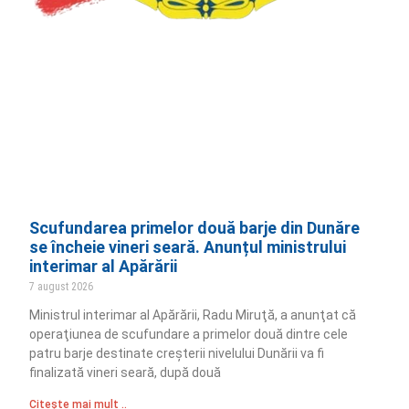
Scufundarea primelor două barje din Dunăre
se încheie vineri seară. Anunțul ministrului
interimar al Apărării
7 august 2026
Ministrul interimar al Apărării, Radu Miruţă, a anunţat că
operaţiunea de scufundare a primelor două dintre cele
patru barje destinate creşterii nivelului Dunării va fi
finalizată vineri seară, după două
Citește mai mult ..