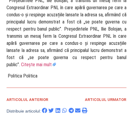
​ Președintele PNL, Ilie Bolojan, a transmis un mesaj ferm la
Congresul Extraordinar PNL în care apără guvernarea pe care a
condus-o și respinge acuzațiile lansate la adresa sa, afirmând că
principalul lucru demonstrat a fost că „se poate guverna cu
respect pentru banul public”. Președintele PNL, Ilie Bolojan, a
transmis un mesaj ferm la Congresul Extraordinar PNL în care
apără guvernarea pe care a condus-o și respinge acuzațiile
lansate la adresa sa, afirmând că principalul lucru demonstrat a
fost că „se poate guverna cu respect pentru banul
public”.
Citește mai mult
​ Politica Politica
ARTICOLUL ANTERIOR
ARTICOLUL URMATOR
Distribuie articolul: