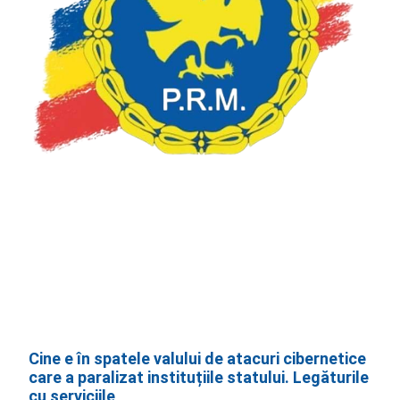
Cine e în spatele valului de atacuri cibernetice
care a paralizat instituțiile statului. Legăturile
cu serviciile