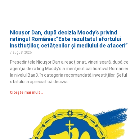
Nicușor Dan, după decizia Moody’s privind
ratingul României:”Este rezultatul efortului
instituțiilor, cetățenilor și mediului de afaceri”
7 august 2026
Preşedintele Nicuşor Dan a reacţionat, vineri seară, după ce
agenţia de rating Moody’s a menţinut calificativul României
la nivelul Baa3, în categoria recomandată investiţiilor. Şeful
statului a apreciat că decizia
Citește mai mult ..