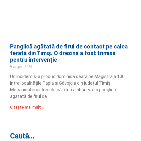
Panglică agățată de firul de contact pe calea
ferată din Timiș. O drezină a fost trimisă
pentru intervenție
9 august 2026
Un incident s-a produs duminică seara pe Magistrala 100,
între localitățile Tapia și Găvojdia din județul Timiș.
Mecanicul unui tren de călători a observat o panglică
agățată de firul de
Citește mai mult ..
Caută...