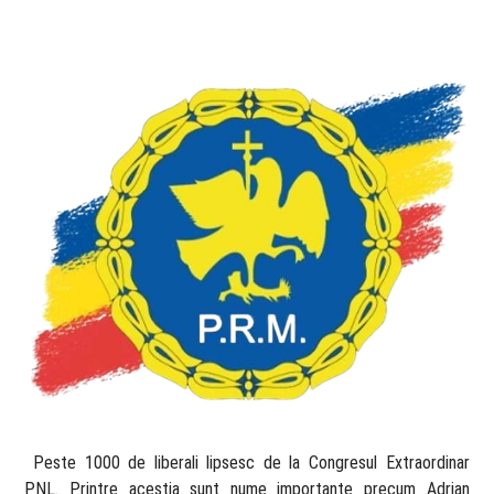
​ Peste 1000 de liberali lipsesc de la Congresul Extraordinar
PNL. Printre aceștia sunt nume importante precum Adrian