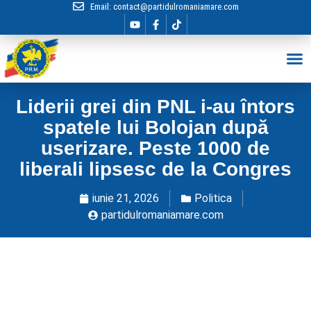
Email:
contact@partidulromaniamare.com
Hai în Echip
Liderii grei din PNL i-au întors
spatele lui Bolojan după
userizare. Peste 1000 de
liberali lipsesc de la Congres
iunie 21, 2026
Politica
partidulromaniamare.com