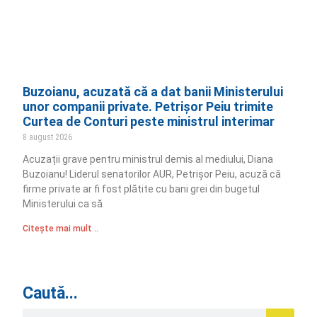
Buzoianu, acuzată că a dat banii Ministerului
unor companii private. Petrișor Peiu trimite
Curtea de Conturi peste ministrul interimar
8 august 2026
Acuzații grave pentru ministrul demis al mediului, Diana
Buzoianu! Liderul senatorilor AUR, Petrișor Peiu, acuză că
firme private ar fi fost plătite cu bani grei din bugetul
Ministerului ca să
Citește mai mult ..
Caută...