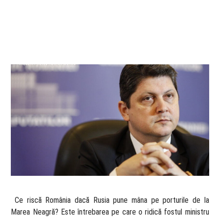
​ Ce riscă România dacă Rusia pune mâna pe porturile de la
Marea Neagră? Este întrebarea pe care o ridică fostul ministru