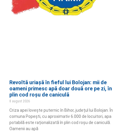
Revoltă uriașă în fieful lui Bolojan: mii de
oameni primesc apă doar două ore pe zi, în
plin cod roșu de caniculă
8 august 2026
Criza apei lovește puternic în Bihor, județul lui Bolojan. În
comuna Popești, cu aproximativ 6.000 de locuitori, apa
potabilă este raționalizată în plin cod roșu de caniculă.
Oamenii au apă