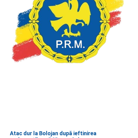
Atac dur la Bolojan după ieftinirea