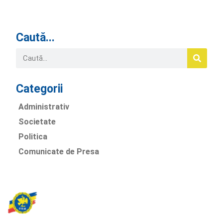
Caută...
Categorii
Administrativ
Societate
Politica
Comunicate de Presa
Partidul Romania Mare
România Prosperă: promitem o economie stabilă, inovație și