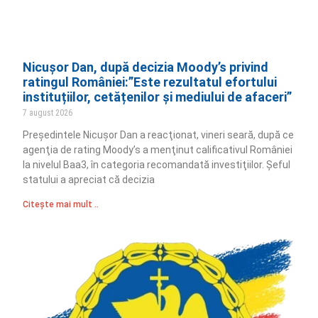
Nicușor Dan, după decizia Moody’s privind
ratingul României:”Este rezultatul efortului
instituțiilor, cetățenilor și mediului de afaceri”
7 august 2026
Preşedintele Nicuşor Dan a reacţionat, vineri seară, după ce
agenţia de rating Moody’s a menţinut calificativul României
la nivelul Baa3, în categoria recomandată investiţiilor. Şeful
statului a apreciat că decizia
Citește mai mult ..