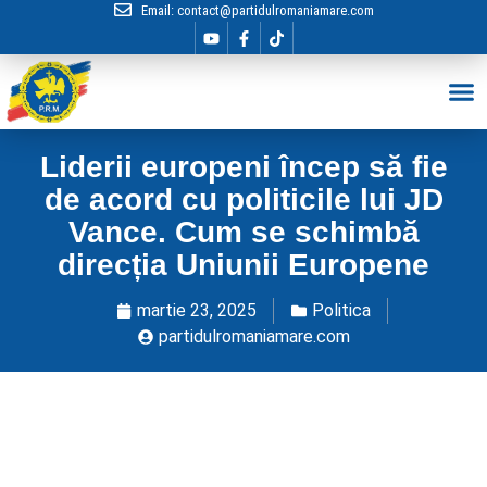
Email:
contact@partidulromaniamare.com
Hai în Echip
Liderii europeni încep să fie
de acord cu politicile lui JD
Vance. Cum se schimbă
direcția Uniunii Europene
martie 23, 2025
Politica
partidulromaniamare.com