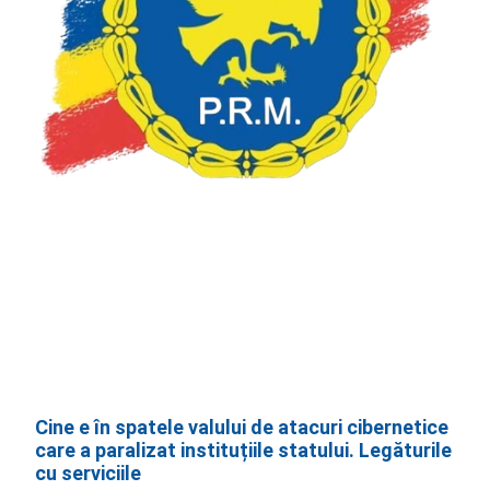
Cine e în spatele valului de atacuri cibernetice
care a paralizat instituțiile statului. Legăturile
cu serviciile