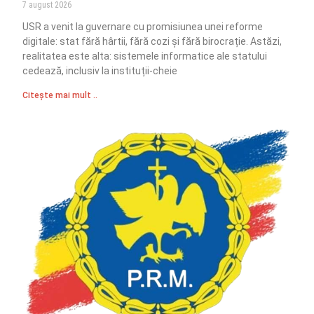
7 august 2026
USR a venit la guvernare cu promisiunea unei reforme
digitale: stat fără hârtii, fără cozi și fără birocrație. Astăzi,
realitatea este alta: sistemele informatice ale statului
cedează, inclusiv la instituții-cheie
Citește mai mult ..