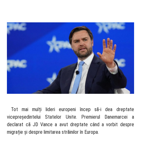
​ Tot mai mulți lideri europeni încep să-i dea dreptate
vicepreședintelui Statelor Unite. Premierul Danemarcei a
declarat că JD Vance a avut dreptate când a vorbit despre
migrație și despre limitarea străinilor în Europa.