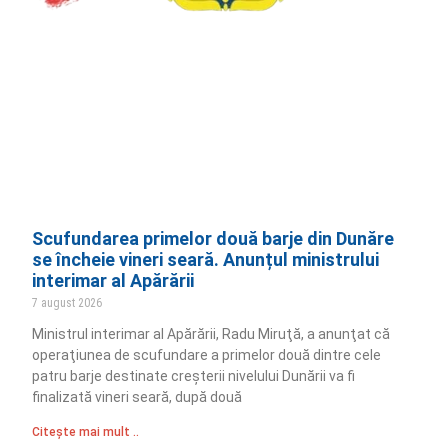
Scufundarea primelor două barje din Dunăre
se încheie vineri seară. Anunțul ministrului
interimar al Apărării
7 august 2026
Ministrul interimar al Apărării, Radu Miruţă, a anunţat că
operaţiunea de scufundare a primelor două dintre cele
patru barje destinate creşterii nivelului Dunării va fi
finalizată vineri seară, după două
Citește mai mult ..