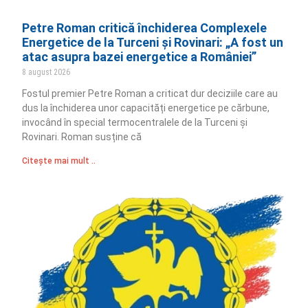
Petre Roman critică închiderea Complexele
Energetice de la Turceni și Rovinari: „A fost un
atac asupra bazei energetice a României”
8 august 2026
Fostul premier Petre Roman a criticat dur deciziile care au
dus la închiderea unor capacități energetice pe cărbune,
invocând în special termocentralele de la Turceni și
Rovinari. Roman susține că
Citește mai mult ..