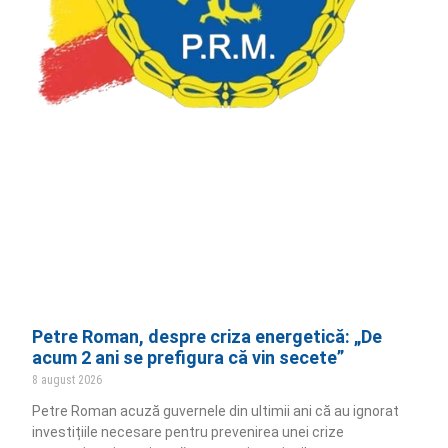
Petre Roman, despre criza energetică: „De
acum 2 ani se prefigura că vin secete”
8 august 2026
Petre Roman acuză guvernele din ultimii ani că au ignorat
investițiile necesare pentru prevenirea unei crize