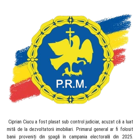
​ Ciprian Ciucu a fost plasat sub control judiciar, acuzat că a luat
mită de la dezvoltatorii imobiliari. Primarul general ar fi folosit
banii proveniți din șpagă în campania electorală din 2025.