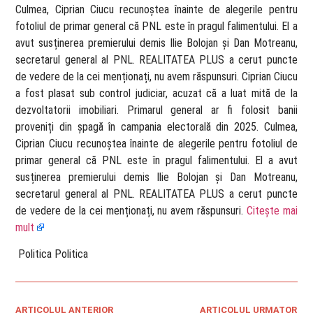
Culmea, Ciprian Ciucu recunoștea înainte de alegerile pentru
fotoliul de primar general că PNL este în pragul falimentului. El a
avut susținerea premierului demis Ilie Bolojan și Dan Motreanu,
secretarul general al PNL. REALITATEA PLUS a cerut puncte
de vedere de la cei menționați, nu avem răspunsuri. Ciprian Ciucu
a fost plasat sub control judiciar, acuzat că a luat mită de la
dezvoltatorii imobiliari. Primarul general ar fi folosit banii
proveniți din șpagă în campania electorală din 2025. Culmea,
Ciprian Ciucu recunoștea înainte de alegerile pentru fotoliul de
primar general că PNL este în pragul falimentului. El a avut
susținerea premierului demis Ilie Bolojan și Dan Motreanu,
secretarul general al PNL. REALITATEA PLUS a cerut puncte
de vedere de la cei menționați, nu avem răspunsuri.
Citește mai
mult
​ Politica Politica
ARTICOLUL ANTERIOR
ARTICOLUL URMATOR