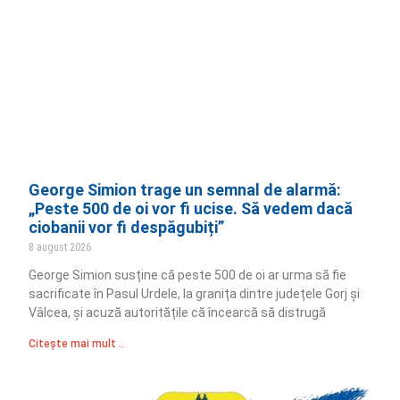
George Simion trage un semnal de alarmă:
„Peste 500 de oi vor fi ucise. Să vedem dacă
ciobanii vor fi despăgubiți”
8 august 2026
George Simion susține că peste 500 de oi ar urma să fie
sacrificate în Pasul Urdele, la granița dintre județele Gorj și
Vâlcea, și acuză autoritățile că încearcă să distrugă
Citește mai mult ..