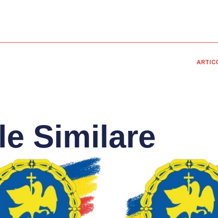
ARTIC
le Similare