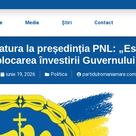
e
Media
Știri
Contact
datura la președinția PNL: „Es
blocarea învestirii Guvernului
iunie 19, 2026
Politica
partidulromaniamare.com