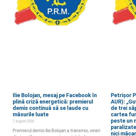
Ilie Bolojan, mesaj pe Facebook în
Petrișor P
plină criză energetică: premierul
AUR): „Gu
demis continuă să se laude cu
de trei să
măsurile luate
cartea fun
peste un 
7 august 2026
paralizate
Premierul demis Ilie Bolojan a transmis, vineri
nici măca