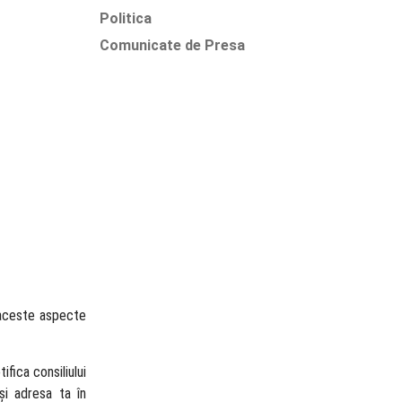
Politica
Comunicate de Presa
e aceste aspecte
fica consiliului
și adresa ta în