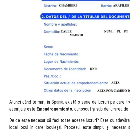
Atunci când te muți în Spania, există o serie de lucruri pe care t
esențiale este
Empadronamiento
, cunoscut și sub denumirea de
De ce este necesar să faci toate aceste lucruri? Este cu adevărat
local locul în care locuiești. Procesul este simplu și necesar