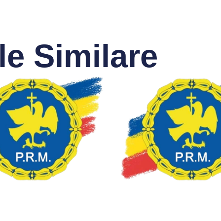
le Similare