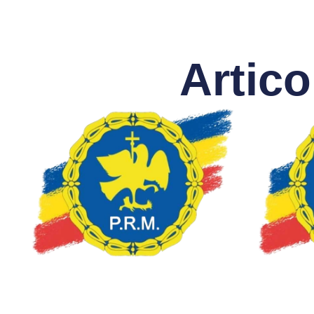
Artico