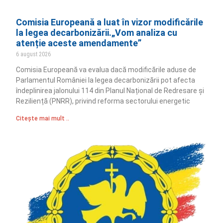
Comisia Europeană a luat în vizor modificările
la legea decarbonizării.„Vom analiza cu
atenție aceste amendamente”
6 august 2026
Comisia Europeană va evalua dacă modificările aduse de
Parlamentul României la legea decarbonizării pot afecta
îndeplinirea jalonului 114 din Planul Național de Redresare și
Reziliență (PNRR), privind reforma sectorului energetic
Citește mai mult ..