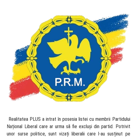
​ Realitatea PLUS a intrat în posesia listei cu membrii Partidului
Național Liberal care ar urma să fie excluși din partid. Potrivit
unor surse politice, sunt vizați liberalii care l-au susținut pe