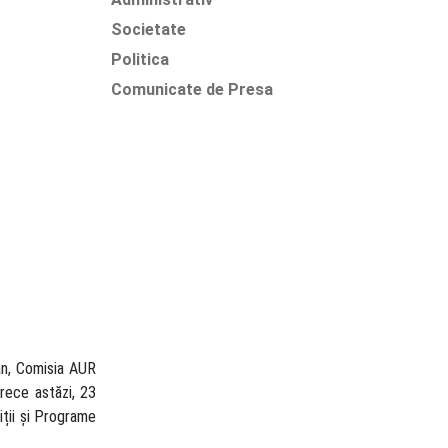
Societate
Politica
Comunicate de Presa
Dan, Comisia AUR
arece astăzi, 23
iții și Programe