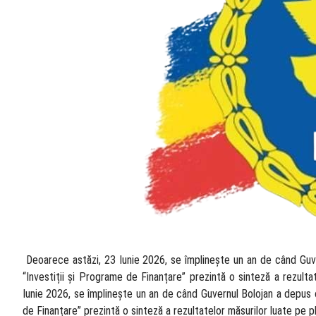
​ Deoarece astăzi, 23 Iunie 2026, se împlinește un an de când Guv
“Investiții și Programe de Finanțare” prezintă o sinteză a rezult
Iunie 2026, se împlinește un an de când Guvernul Bolojan a depus o
de Finanțare” prezintă o sinteză a rezultatelor măsurilor luate pe 