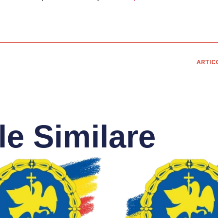
ARTIC
le Similare