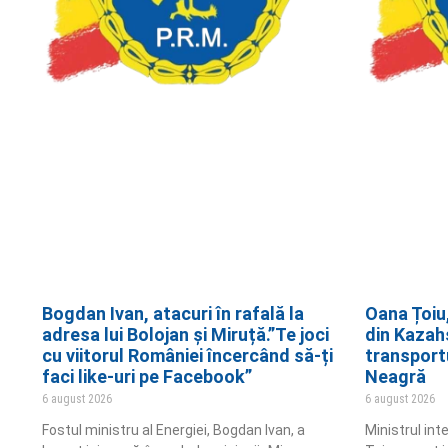
Bogdan Ivan, atacuri în rafală la
Oana Țoiu
adresa lui Bolojan și Miruță.”Te joci
din Kazah
cu viitorul României încercând să-ți
transportu
faci like-uri pe Facebook”
Neagră
6 august 2026
6 august 2026
Fostul ministru al Energiei, Bogdan Ivan, a
Ministrul int