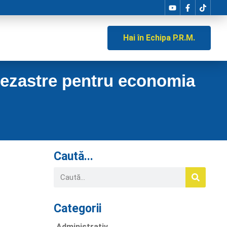
Hai în Echipa P.R.M.
dezastre pentru economia
Caută...
Categorii
Administrativ