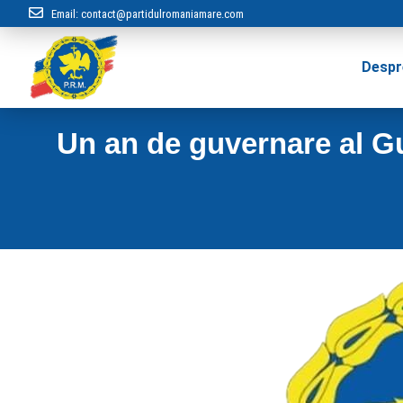
Email:
contact@partidulromaniamare.com
Despr
Un an de guvernare al G