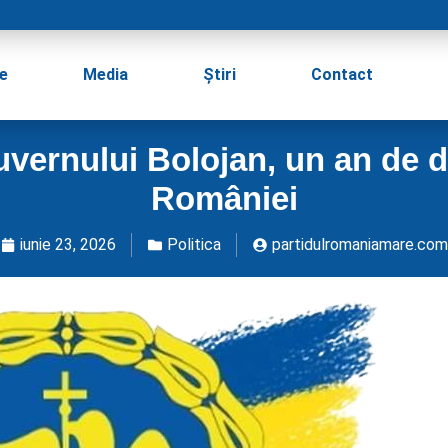
e
Media
Știri
Contact
uvernului Bolojan, un an de 
României
iunie 23, 2026
Politica
partidulromaniamare.com