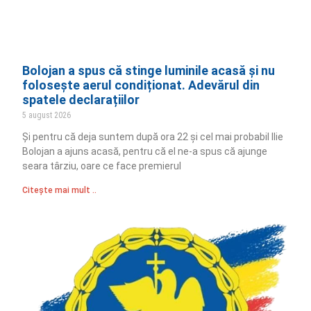
Bolojan a spus că stinge luminile acasă și nu
folosește aerul condiționat. Adevărul din
spatele declarațiilor
5 august 2026
Și pentru că deja suntem după ora 22 și cel mai probabil Ilie
Bolojan a ajuns acasă, pentru că el ne-a spus că ajunge
seara târziu, oare ce face premierul
Citește mai mult ..