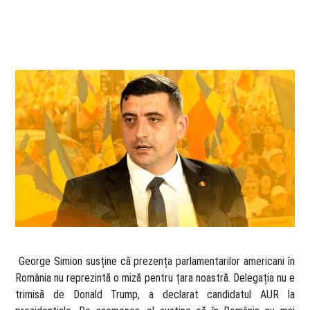
​ George Simion susține că prezența parlamentarilor americani în
România nu reprezintă o miză pentru țara noastră. Delegația nu e
trimisă de Donald Trump, a declarat candidatul AUR la