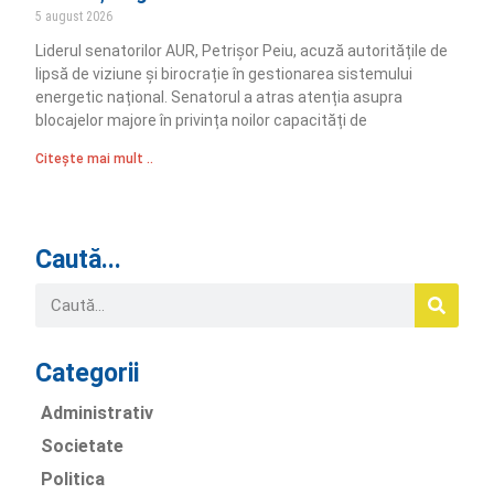
5 august 2026
Liderul senatorilor AUR, Petrișor Peiu, acuză autoritățile de
lipsă de viziune și birocrație în gestionarea sistemului
energetic național. Senatorul a atras atenția asupra
blocajelor majore în privința noilor capacități de
Citește mai mult ..
Caută...
Categorii
Administrativ
Societate
Politica