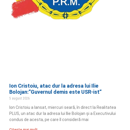
Ion Cristoiu, atac dur la adresa lui Ilie
Bolojan:”Guvernul demis este USR-ist”
5 august 2026
Ion Cristoiu a lansat, miercuri seară, în direct la Realitatea
PLUS, un atac dur la adresa lui Ilie Bolojan și a Executivului
condus de acesta, pe care îl consideră mai
Citește mai mult ..