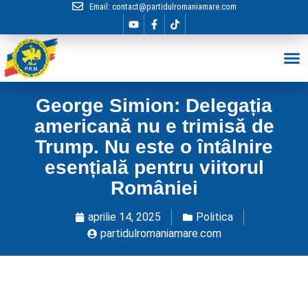
Email:
contact@partidulromaniamare.com
Hai în Echip
George Simion: Delegația
americană nu e trimisă de
Trump. Nu este o întâlnire
esențială pentru viitorul
României
aprilie 14, 2025
Politica
partidulromaniamare.com