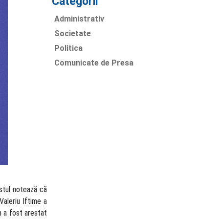
Categorii
Administrativ
Societate
Politica
Comunicate de Presa
istul notează că
Valeriu Iftime a
n a fost arestat