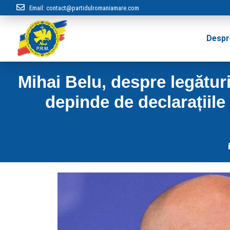
Email:
contact@partidulromaniamare.com
Despr
Mihai Belu, despre legături
depinde de declarațiile 