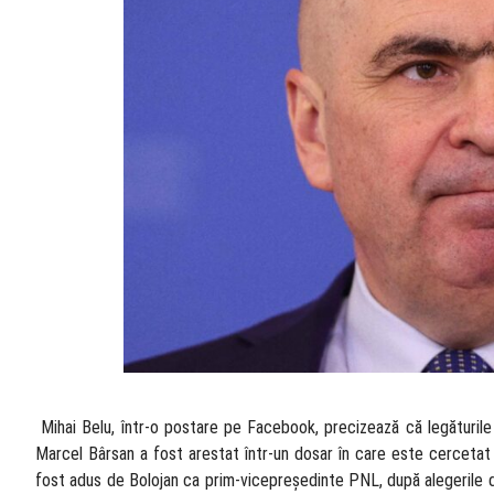
​ Mihai Belu, într-o postare pe Facebook, precizează că legăturile 
Marcel Bârsan a fost arestat într-un dosar în care este cercetat s
fost adus de Bolojan ca prim-vicepreședinte PNL, după alegerile de