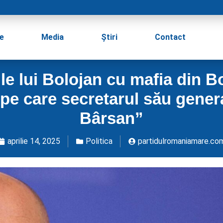
e
Media
Știri
Contact
le lui Bolojan cu mafia din Bo
pe care secretarul său genera
Bârsan”
aprilie 14, 2025
Politica
partidulromaniamare.co