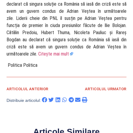
declarat că singura soluție ca România să iasă din criză este să
avem un guvern condus de Adrian Veștea în următoarele
zile. Liderii cheie din PNL îl susțin pe Adrian Veștea pentru
funcția de premier în ciuda presiunilor făcute de Ilie Bolojan.
Cătălin Predoiu, Hubert Thuma, Nicoleta Pauliuc și Rareș
Bogdan au declarat că singura soluție ca România să iasă din
criză este să avem un guvern condus de Adrian Veștea în
următoarele zile.
Citește mai mult
​ Politica Politica
ARTICOLUL ANTERIOR
ARTICOLUL URMATOR
Distribuie articolul:
Articole Similare