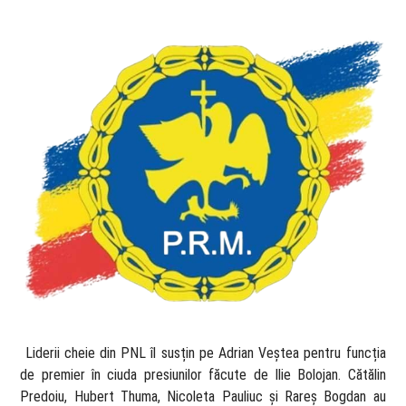
​ Liderii cheie din PNL îl susțin pe Adrian Veștea pentru funcția
de premier în ciuda presiunilor făcute de Ilie Bolojan. Cătălin
Predoiu, Hubert Thuma, Nicoleta Pauliuc și Rareș Bogdan au