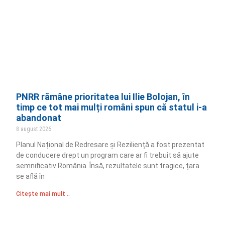
PNRR rămâne prioritatea lui Ilie Bolojan, în
timp ce tot mai mulți români spun că statul i-a
abandonat
8 august 2026
Planul Național de Redresare și Reziliență a fost prezentat
de conducere drept un program care ar fi trebuit să ajute
semnificativ România. Însă, rezultatele sunt tragice, țara
se află în
Citește mai mult ..