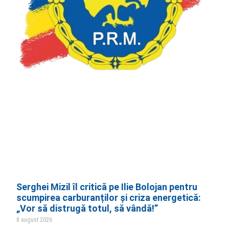
Serghei Mizil îl critică pe Ilie Bolojan pentru
scumpirea carburanților și criza energetică:
„Vor să distrugă totul, să vândă!”
8 august 2026