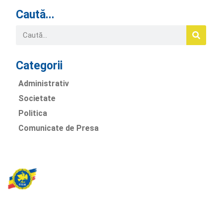
Caută...
Categorii
Administrativ
Societate
Politica
Comunicate de Presa
Partidul Romania Mare
România Prosperă: promitem o economie stabilă, inovație și
oportunități egale. Viziunea noastră se axează pe bunăstare,
sănătate, educație și respect față de mediu.