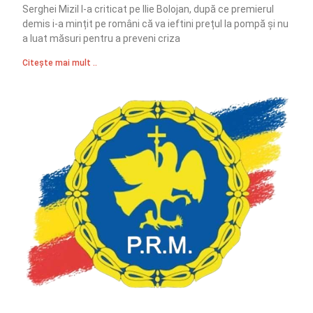
Serghei Mizil l-a criticat pe Ilie Bolojan, după ce premierul
demis i-a mințit pe români că va ieftini prețul la pompă și nu
a luat măsuri pentru a preveni criza
Citește mai mult ..