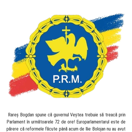
​ Rareș Bogdan spune că guvernul Veștea trebuie să treacă prin
Parlament în următoarele 72 de ore! Europarlamentarul este de
părere că reformele făcute până acum de Ilie Bolojan nu au avut