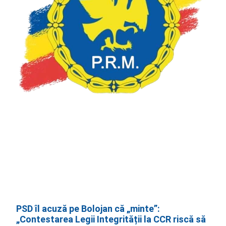
PSD îl acuză pe Bolojan că „minte”:
„Contestarea Legii Integrității la CCR riscă să