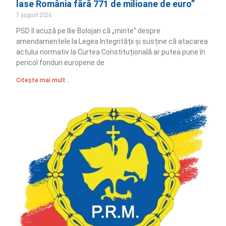
lase România fără 771 de milioane de euro”
7 august 2026
PSD îl acuză pe Ilie Bolojan că „minte” despre
amendamentele la Legea Integrității și susține că atacarea
actului normativ la Curtea Constituțională ar putea pune în
pericol fonduri europene de
Citește mai mult ..