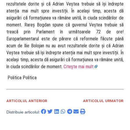
rezultatele dorite și că Adrian Veștea trebuie să își îndrepte
atenția mai mult spre investiții. În același timp, acesta dă
asigurări că formațiunea va rămâne unită, în ciuda scindărilor de
moment. Rareș Bogdan spune că guvernul Veștea trebuie să
treacă prin Parlament în următoarele 72 de ore!
Europarlamentarul este de părere că reformele făcute până
acum de Ilie Bolojan nu au avut rezultatele dorite și că Adrian
Veștea trebuie să își îndrepte atenția mai mult spre investiții. În
același timp, acesta dă asigurări că formațiunea va rămâne unită,
în ciuda scindărilor de moment.
Citește mai mult
​ Politica Politica
ARTICOLUL ANTERIOR
ARTICOLUL URMATOR
Distribuie articolul: