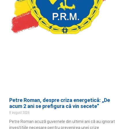
Petre Roman, despre criza energetică: „De
acum 2 ani se prefigura că vin secete”
8 august 2026
Petre Roman acuză guvernele din ultimii ani că au ignorat
investițiile necesare pentru prevenirea unei crize