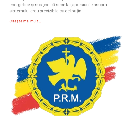
energetice și susține că seceta și presiunile asupra
sistemului erau previzibile cu cel puțin
Citește mai mult ..