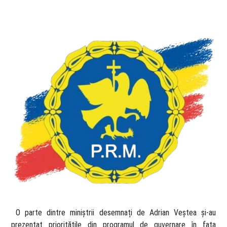
​ O parte dintre miniștrii desemnați de Adrian Veștea și-au
prezentat prioritățile din programul de guvernare în fața