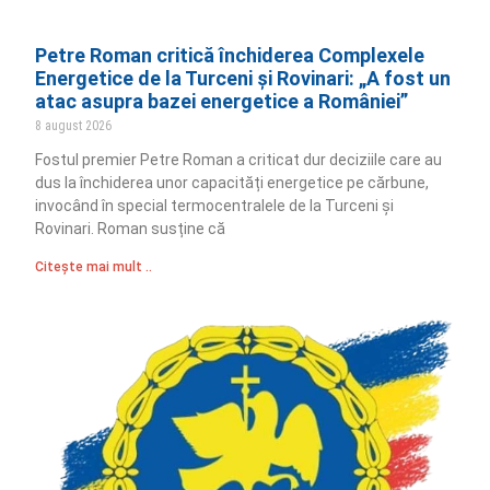
Petre Roman critică închiderea Complexele
Energetice de la Turceni și Rovinari: „A fost un
atac asupra bazei energetice a României”
8 august 2026
Fostul premier Petre Roman a criticat dur deciziile care au
dus la închiderea unor capacități energetice pe cărbune,
invocând în special termocentralele de la Turceni și
Rovinari. Roman susține că
Citește mai mult ..