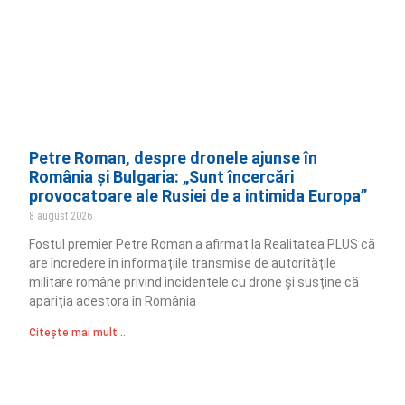
Petre Roman, despre dronele ajunse în
România și Bulgaria: „Sunt încercări
provocatoare ale Rusiei de a intimida Europa”
8 august 2026
Fostul premier Petre Roman a afirmat la Realitatea PLUS că
are încredere în informațiile transmise de autoritățile
militare române privind incidentele cu drone și susține că
apariția acestora în România
Citește mai mult ..