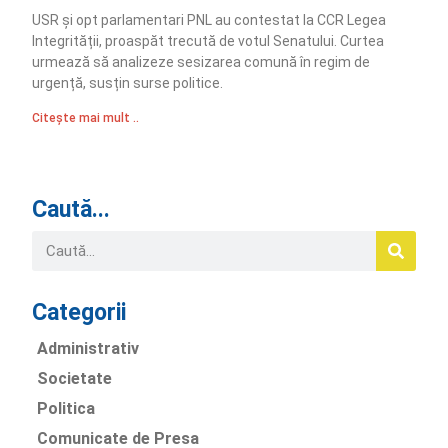
USR și opt parlamentari PNL au contestat la CCR Legea
Integrității, proaspăt trecută de votul Senatului. Curtea
urmează să analizeze sesizarea comună în regim de
urgență, susțin surse politice.
Citește mai mult ..
Caută...
Categorii
Administrativ
Societate
Politica
Comunicate de Presa