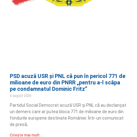
PSD acuză USR și PNL că pun în pericol 771 de
milioane de euro din PNRR „pentru a-l scăpa
pe condamnatul Dominic Fritz”
6 august 2026
Partidul Social Democrat acuză USR și PNL că au declanșat
un demers care ar putea bloca 771 de milioane de euro din
fondurile europene destinate României. Într-un comunicat
de presă,
Citește mai mult ..