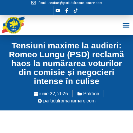
Email:
contact@partidulromaniamare.com
Hai în Echip
Tensiuni maxime la audieri:
Romeo Lungu (PSD) reclamă
haos la numărarea voturilor
din comisie și negocieri
intense în culise
iunie 22, 2026
Politica
partidulromaniamare.com