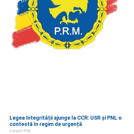
Legea Integrității ajunge la CCR: USR și PNL o
contestă în regim de urgență
6 august 2026