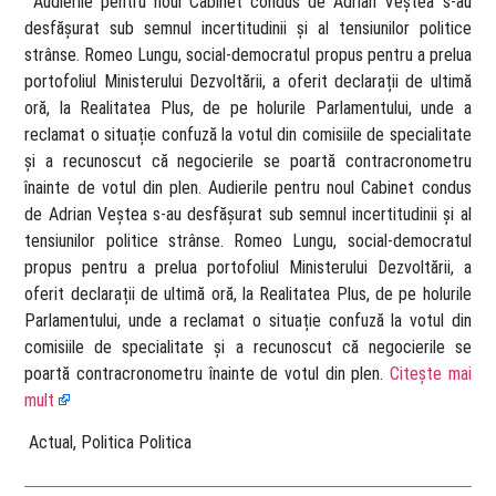
​ Audierile pentru noul Cabinet condus de Adrian Veștea s-au
desfășurat sub semnul incertitudinii și al tensiunilor politice
strânse. Romeo Lungu, social-democratul propus pentru a prelua
portofoliul Ministerului Dezvoltării, a oferit declarații de ultimă
oră, la Realitatea Plus, de pe holurile Parlamentului, unde a
reclamat o situație confuză la votul din comisiile de specialitate
și a recunoscut că negocierile se poartă contracronometru
înainte de votul din plen. Audierile pentru noul Cabinet condus
de Adrian Veștea s-au desfășurat sub semnul incertitudinii și al
tensiunilor politice strânse. Romeo Lungu, social-democratul
propus pentru a prelua portofoliul Ministerului Dezvoltării, a
oferit declarații de ultimă oră, la Realitatea Plus, de pe holurile
Parlamentului, unde a reclamat o situație confuză la votul din
comisiile de specialitate și a recunoscut că negocierile se
poartă contracronometru înainte de votul din plen.
Citește mai
mult
​ Actual, Politica Politica