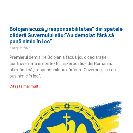
Bolojan acuză „iresponsabilitatea” din spatele
căderii Guvernului său:”Au demolat fără să
pună nimic în loc”
6 august 2026
Premierul demis Ilie Bolojan a făcut, joi, o declarație
controversată în contextul crizei politice din România,
afirmând că „iresponsabilii au dărâmat Guvernul și nu au
pus nimic în loc”.
Citește mai mult ..