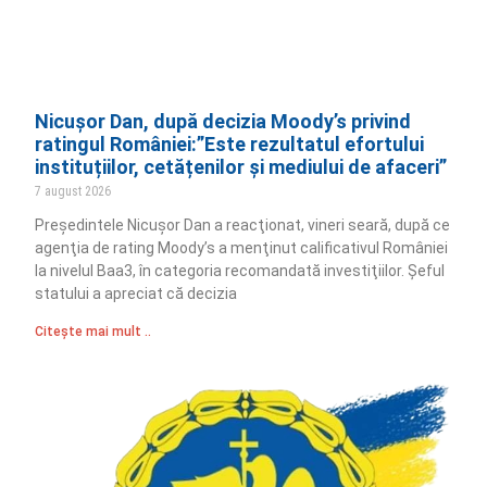
Nicușor Dan, după decizia Moody’s privind
ratingul României:”Este rezultatul efortului
instituțiilor, cetățenilor și mediului de afaceri”
7 august 2026
Preşedintele Nicuşor Dan a reacţionat, vineri seară, după ce
agenţia de rating Moody’s a menţinut calificativul României
la nivelul Baa3, în categoria recomandată investiţiilor. Şeful
statului a apreciat că decizia
Citește mai mult ..