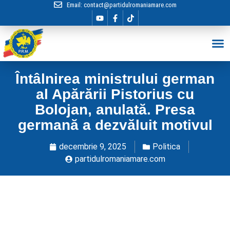
Email:
contact@partidulromaniamare.com
Hai în Echip
Întâlnirea ministrului german
al Apărării Pistorius cu
Bolojan, anulată. Presa
germană a dezvăluit motivul
decembrie 9, 2025
Politica
partidulromaniamare.com