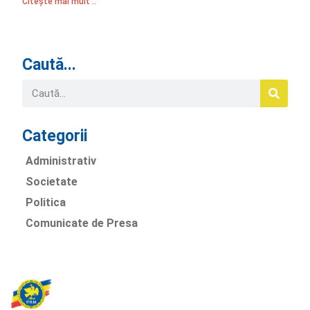
Citește mai mult ..
Caută...
Categorii
Administrativ
Societate
Politica
Comunicate de Presa
Partidul Romania Mare