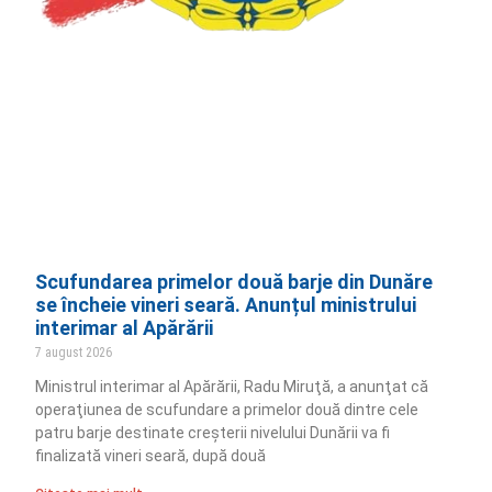
Scufundarea primelor două barje din Dunăre
se încheie vineri seară. Anunțul ministrului
interimar al Apărării
7 august 2026
Ministrul interimar al Apărării, Radu Miruţă, a anunţat că
operaţiunea de scufundare a primelor două dintre cele
patru barje destinate creşterii nivelului Dunării va fi
finalizată vineri seară, după două