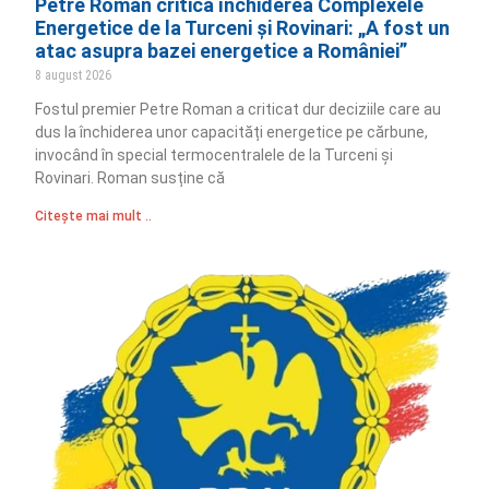
Petre Roman critică închiderea Complexele
Energetice de la Turceni și Rovinari: „A fost un
atac asupra bazei energetice a României”
8 august 2026
Fostul premier Petre Roman a criticat dur deciziile care au
dus la închiderea unor capacități energetice pe cărbune,
invocând în special termocentralele de la Turceni și
Rovinari. Roman susține că
Citește mai mult ..