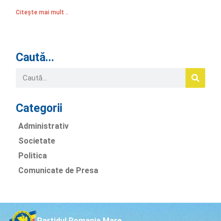
Citește mai mult ..
Caută...
Categorii
Administrativ
Societate
Politica
Comunicate de Presa
Partidul Romania Mare