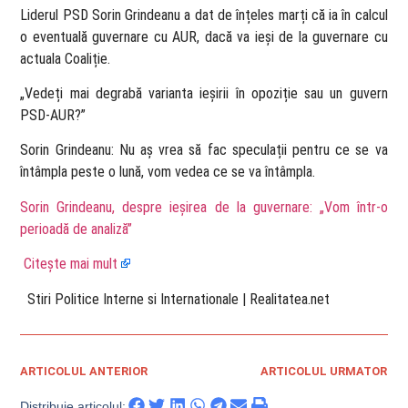
Liderul PSD Sorin Grindeanu a dat de înțeles marți că ia în calcul
o eventuală guvernare cu AUR, dacă va ieși de la guvernare cu
actuala Coaliție.
„Vedeți mai degrabă varianta ieșirii în opoziție sau un guvern
PSD-AUR?”
Sorin Grindeanu: Nu aș vrea să fac speculații pentru ce se va
întâmpla peste o lună, vom vedea ce se va întâmpla.
Sorin Grindeanu, despre ieșirea de la guvernare: „Vom într-o
perioadă de analiză”
Citește mai mult
​ Stiri Politice Interne si Internationale | Realitatea.net
ARTICOLUL ANTERIOR
ARTICOLUL URMATOR
Distribuie articolul: