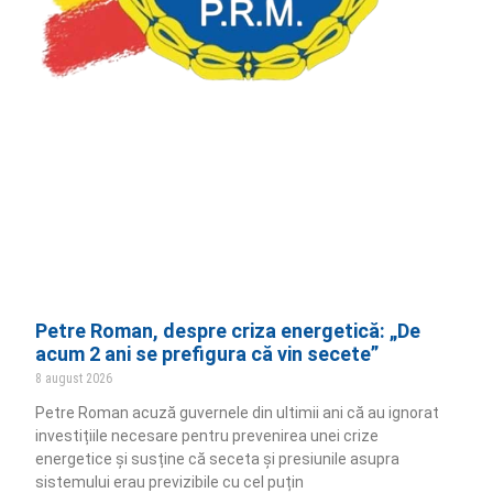
Petre Roman, despre criza energetică: „De
acum 2 ani se prefigura că vin secete”
8 august 2026
Petre Roman acuză guvernele din ultimii ani că au ignorat
investițiile necesare pentru prevenirea unei crize
energetice și susține că seceta și presiunile asupra
sistemului erau previzibile cu cel puțin