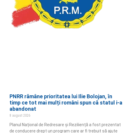
PNRR rămâne prioritatea lui Ilie Bolojan, în
timp ce tot mai mulți români spun că statul i-a
abandonat
8 august 2026
Planul Național de Redresare și Reziliență a fost prezentat
de conducere drept un program care ar fi trebuit să ajute