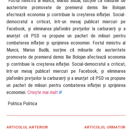
​ Fostul ministru al Muncii, Marius Budăi, susține că măsurile de
austeritate promovate de premierul demis Ilie Bolojan
afectează economia și contribuie la creșterea inflației. Social-
democratul a criticat, într-un mesaj publicat miercuri pe
Facebook, și eliminarea plafonării prețurilor la carburanți și a
anunțat că PSD va propune un pachet de măsuri pentru
combaterea inflației și sprijinirea economiei. Fostul ministru al
Muncii, Marius Budăi, susține că măsurile de austeritate
promovate de premierul demis Ilie Bolojan afectează economia
și contribuie la creșterea inflației. Social-democratul a criticat,
într-un mesaj publicat miercuri pe Facebook, și eliminarea
plafonării prețurilor la carburanți și a anunțat că PSD va propune
un pachet de măsuri pentru combaterea inflației și sprijinirea
economiei.
Citește mai mult
​ Politica Politica
ARTICOLUL ANTERIOR
ARTICOLUL URMATOR