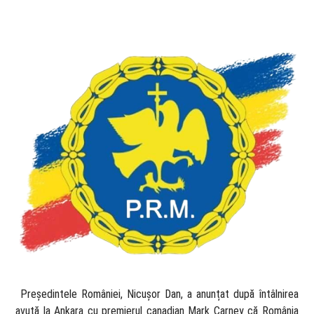
​ Președintele României, Nicușor Dan, a anunțat după întâlnirea
avută la Ankara cu premierul canadian Mark Carney că România