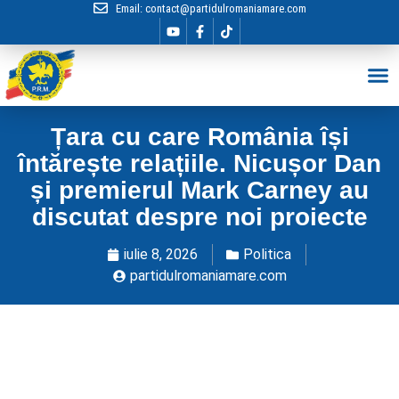
Email:
contact@partidulromaniamare.com
Hai în Echip
Țara cu care România își
întărește relațiile. Nicușor Dan
și premierul Mark Carney au
discutat despre noi proiecte
iulie 8, 2026
Politica
partidulromaniamare.com