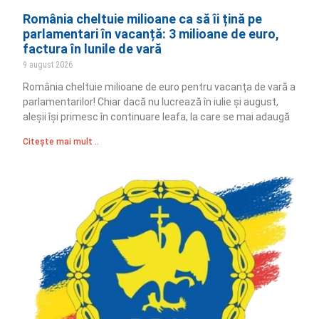
România cheltuie milioane ca să îi țină pe
parlamentari în vacanță: 3 milioane de euro,
factura în lunile de vară
9 august 2026
România cheltuie milioane de euro pentru vacanța de vară a
parlamentarilor! Chiar dacă nu lucrează în iulie și august,
aleșii își primesc în continuare leafa, la care se mai adaugă
Citește mai mult ..