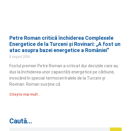
Petre Roman critică închiderea Complexele
Energetice de la Turceni și Rovinari: „A fost un
atac asupra bazei energetice a României”
8 august 2026
Fostul premier Petre Roman a criticat dur deciziile care au
dus la închiderea unor capacități energetice pe cărbune,
invocând în special termocentralele de la Turceni și
Rovinari. Roman susține că
Citește mai mult ..
Caută...