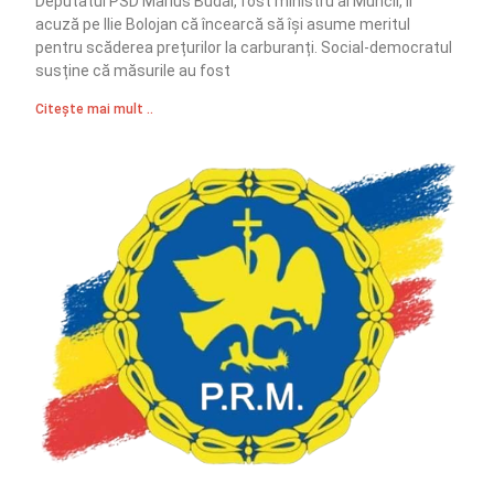
Deputatul PSD Marius Budăi, fost ministru al Muncii, îl
acuză pe Ilie Bolojan că încearcă să își asume meritul
pentru scăderea prețurilor la carburanți. Social-democratul
susține că măsurile au fost
Citește mai mult ..