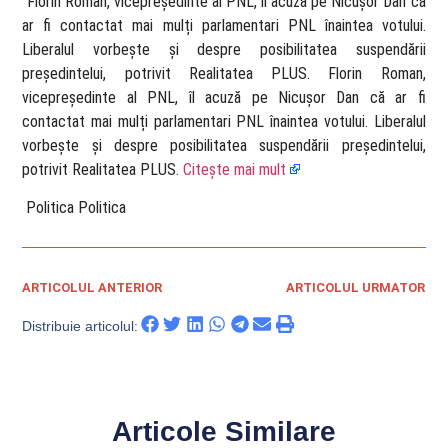
​ Florin Roman, vicepreședinte al PNL, îl acuză pe Nicușor Dan că
ar fi contactat mai mulți parlamentari PNL înaintea votului.
Liberalul vorbește și despre posibilitatea suspendării
președintelui, potrivit Realitatea PLUS. Florin Roman,
vicepreședinte al PNL, îl acuză pe Nicușor Dan că ar fi
contactat mai mulți parlamentari PNL înaintea votului. Liberalul
vorbește și despre posibilitatea suspendării președintelui,
potrivit Realitatea PLUS.
Citește mai mult
​ Politica Politica
ARTICOLUL ANTERIOR
ARTICOLUL URMATOR
Distribuie articolul:
Articole Similare