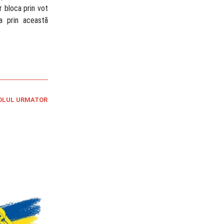
r bloca prin vot
ra prin această
OLUL URMATOR