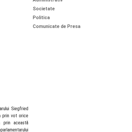
Societate
Politica
Comunicate de Presa
rului Siegfried
 prin vot orice
a prin această
parlamentarului