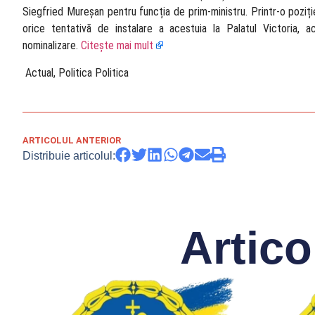
Siegfried Mureșan pentru funcția de prim-ministru. Printr-o poziți
orice tentativă de instalare a acestuia la Palatul Victoria, a
nominalizare.
Citește mai mult
​ Actual, Politica Politica
ARTICOLUL ANTERIOR
Distribuie articolul:
Artico