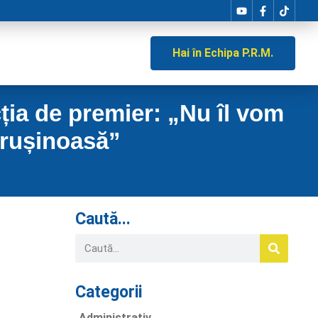
Hai în Echipa P.R.M.
ia de premier: „Nu îl vom
 rușinoasă”
Caută...
Categorii
Administrativ