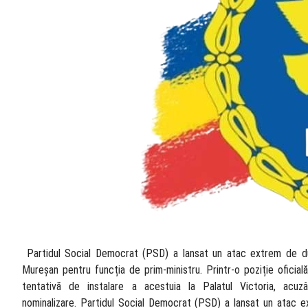
​ Partidul Social Democrat (PSD) a lansat un atac extrem de du
Mureșan pentru funcția de prim-ministru. Printr-o poziție oficial
tentativă de instalare a acestuia la Palatul Victoria, acuz
nominalizare. Partidul Social Democrat (PSD) a lansat un atac e