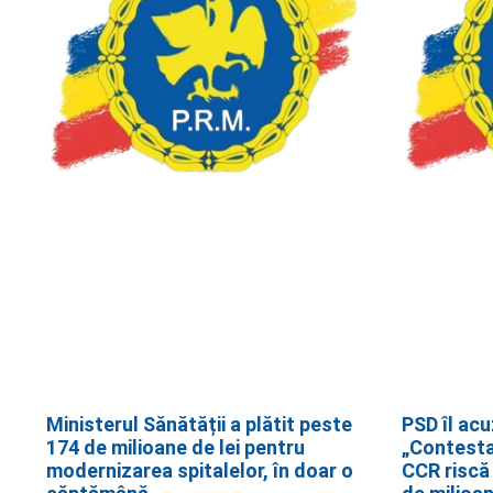
Ministerul Sănătății a plătit peste
PSD îl acu
174 de milioane de lei pentru
„Contestar
modernizarea spitalelor, în doar o
CCR riscă