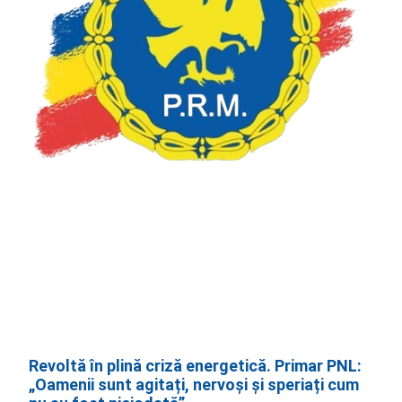
Revoltă în plină criză energetică. Primar PNL:
„Oamenii sunt agitați, nervoși și speriați cum