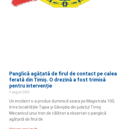
Panglică agățată de firul de contact pe calea
ferată din Timiș. O drezină a fost trimisă
pentru intervenție
9 august 2026
Un incident s-a produs duminică seara pe Magistrala 100,
între localitățile Tapia și Găvojdia din județul Timiș.
Mecanicul unui tren de călători a observat o panglică
agățată de firul de