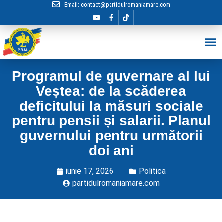
Email:
contact@partidulromaniamare.com
Hai în Echip
Programul de guvernare al lui
Veștea: de la scăderea
deficitului la măsuri sociale
pentru pensii și salarii. Planul
guvernului pentru următorii
doi ani
iunie 17, 2026
Politica
partidulromaniamare.com