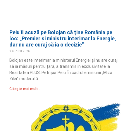
Peiu îl acuză pe Bolojan că ține România pe
loc: „Premier și ministru interimar la Energie,
dar nu are curaj să ia o decizie”
9 august 2026
Bolojan este interimar la ministerul Energiei și nu are curaj
să ia măsuri pentru țară, a transmis în exclusivitate la
Realitatea PLUS, Petrișor Peiu. În cadrul emisiunii „Miza
Zilei” moderată
Citește mai mult ..