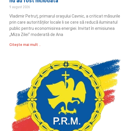
nu au fost niciodată”
9 august 2026
Vladimir Petruț, primarul orașului Cavnic, a criticat măsurile
prin care autorităților locale li se cere să reducă iluminatul
public pentru economisirea energiei. Invitat în emisiunea
„Miza Zilei” moderată de Ana
Citește mai mult ..