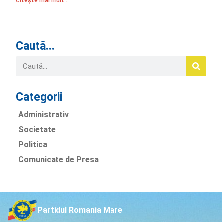
Citește mai mult ..
Caută...
Categorii
Administrativ
Societate
Politica
Comunicate de Presa
Partidul Romania Mare