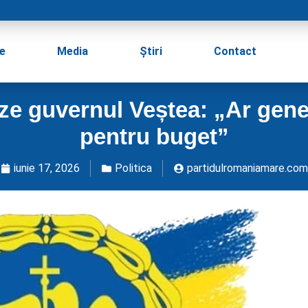
e
Media
Știri
Contact
ze guvernul Veștea: „Ar gene
pentru buget”
iunie 17, 2026
Politica
partidulromaniamare.com