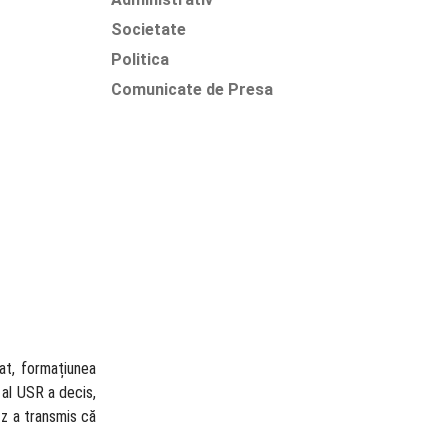
Societate
Politica
Comunicate de Presa
cat, formațiunea
 al USR a decis,
tz a transmis că