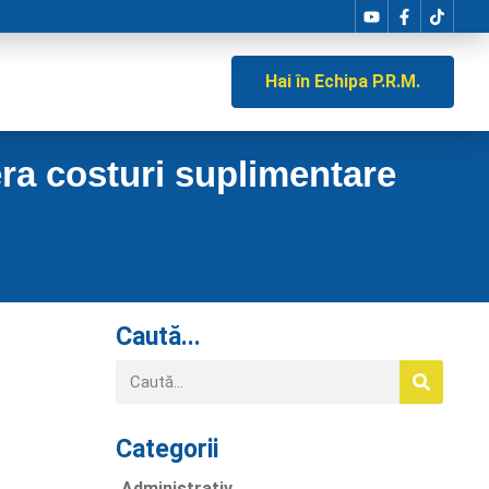
Hai în Echipa P.R.M.
ra costuri suplimentare
Caută...
Categorii
Administrativ