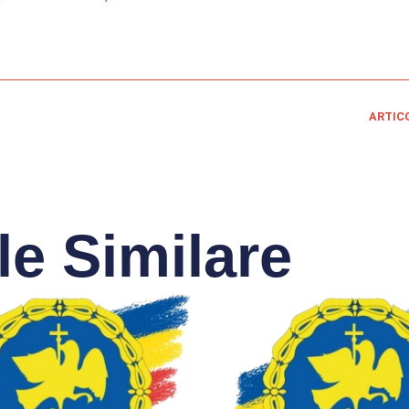
ARTIC
le Similare