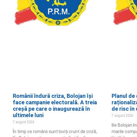
Românii îndură criza, Bolojan își
Planul de 
face campanie electorală. A treia
raționaliz
creșă pe care o inaugurează în
de risc în
ultimele luni
7 august 2026
7 august 2026
Ilie Bolojan 
În timp ce românii sunt loviți crunt de criză,
marile compa