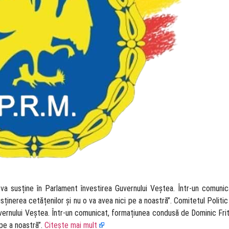
u va susține în Parlament învestirea Guvernului Veștea. Într-un comuni
inerea cetățenilor și nu o va avea nici pe a noastră”. Comitetul Politic
Guvernului Veștea. Într-un comunicat, formațiunea condusă de Dominic Fri
 pe a noastră”.
Citește mai mult