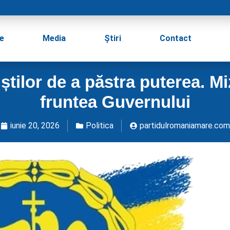
e
Media
Știri
Contact
tilor de a păstra puterea. Mi
fruntea Guvernului
iunie 20, 2026
Politica
partidulromaniamare.com