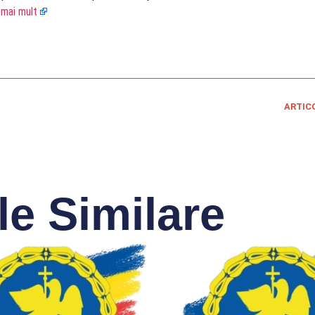
 mai mult
ARTIC
le Similare