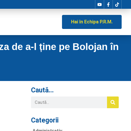
Hai în Echipa P.R.M.
za de a-l ține pe Bolojan în
Caută...
Categorii
Administrativ