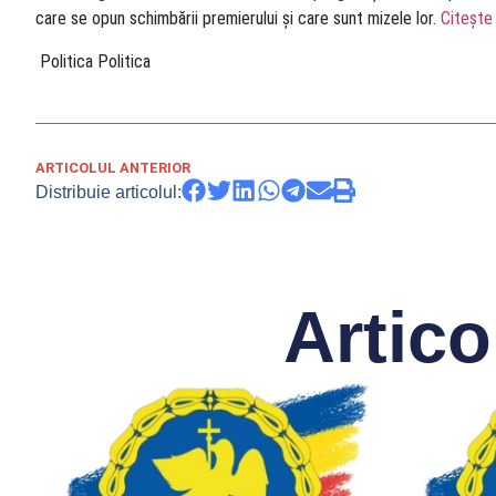
care se opun schimbării premierului și care sunt mizele lor.
Citește
​ Politica Politica
ARTICOLUL ANTERIOR
Distribuie articolul:
Artico