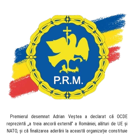
​ Premierul desemnat Adrian Veștea a declarat că OCDE
reprezintă „a treia ancoră externă” a României, alături de UE și
NATO, și că finalizarea aderării la această organizație constituie