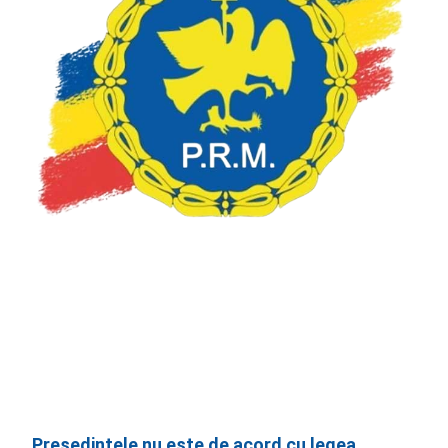
Președintele nu este de acord cu legea