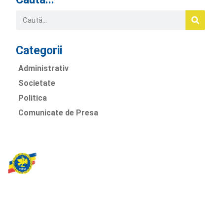
Categorii
Administrativ
Societate
Politica
Comunicate de Presa
Partidul Romania Mare
România Prosperă: promitem o economie stabilă, inovație și
oportunități egale. Viziunea noastră se axează pe bunăstare,
sănătate, educație și respect față de mediu.