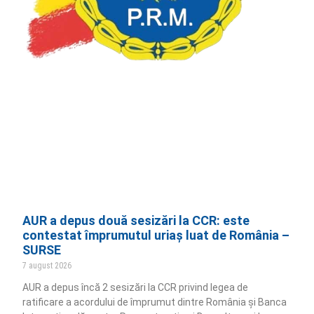
AUR a depus două sesizări la CCR: este
contestat împrumutul uriaș luat de România –
SURSE
7 august 2026
AUR a depus încă 2 sesizări la CCR privind legea de
ratificare a acordului de împrumut dintre România și Banca