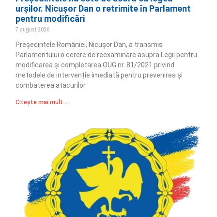
urșilor. Nicușor Dan o retrimite în Parlament
pentru modificări
7 august 2026
Președintele României, Nicușor Dan, a transmis
Parlamentului o cerere de reexaminare asupra Legii pentru
modificarea și completarea OUG nr. 81/2021 privind
metodele de intervenție imediată pentru prevenirea și
combaterea atacurilor
Citește mai mult ..