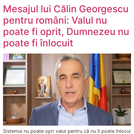
Mesajul lui Călin Georgescu
pentru români: Valul nu
poate fi oprit, Dumnezeu nu
poate fi înlocuit
Sistemul nu poate opri valul pentru că nu îl poate înlocui