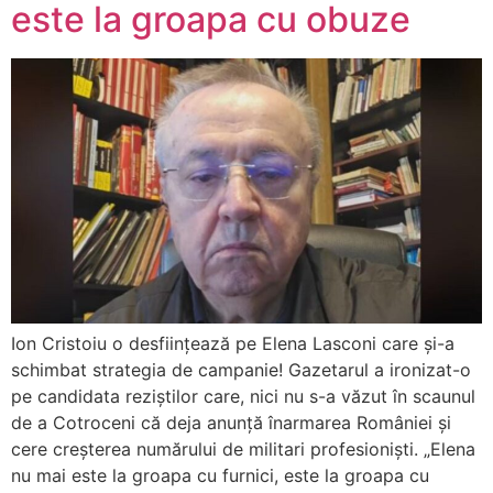
este la groapa cu obuze
Ion Cristoiu o desființează pe Elena Lasconi care și-a
schimbat strategia de campanie! Gazetarul a ironizat-o
pe candidata reziștilor care, nici nu s-a văzut în scaunul
de a Cotroceni că deja anunță înarmarea României și
cere creșterea numărului de militari profesioniști. „Elena
nu mai este la groapa cu furnici, este la groapa cu