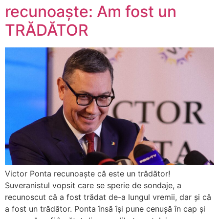
recunoaște: Am fost un
TRĂDĂTOR
Victor Ponta recunoaște că este un trădător!
Suveranistul vopsit care se sperie de sondaje, a
recunoscut că a fost trădat de-a lungul vremii, dar și că
a fost un trădător. Ponta însă își pune cenușă în cap și