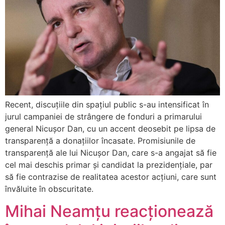
Recent, discuțiile din spațiul public s-au intensificat în
jurul campaniei de strângere de fonduri a primarului
general Nicușor Dan, cu un accent deosebit pe lipsa de
transparență a donațiilor încasate. Promisiunile de
transparență ale lui Nicușor Dan, care s-a angajat să fie
cel mai deschis primar și candidat la prezidențiale, par
să fie contrazise de realitatea acestor acțiuni, care sunt
învăluite în obscuritate.
Mihai Neamțu reacționează