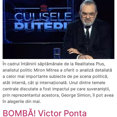
În cadrul întâlnirii săptămânale de la Realitatea Plus,
analistul politic Miron Mitrea a oferit o analiză detaliată
a celor mai importante subiecte de pe scena politică,
atât internă, cât și internațională. Unul dintre temele
centrale discutate a fost impactul pe care suveraniștii,
prin reprezentantul acestora, George Simion, îl pot avea
în alegerile din mai.
BOMBĂ! Victor Ponta