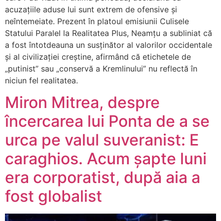
acuzațiile aduse lui sunt extrem de ofensive și
neîntemeiate. Prezent în platoul emisiunii Culisele
Statului Paralel la Realitatea Plus, Neamțu a subliniat că
a fost întotdeauna un susținător al valorilor occidentale
și al civilizației creștine, afirmând că etichetele de
„putinist” sau „conservă a Kremlinului” nu reflectă în
niciun fel realitatea.
Miron Mitrea, despre
încercarea lui Ponta de a se
urca pe valul suveranist: E
caraghios. Acum șapte luni
era corporatist, după aia a
fost globalist