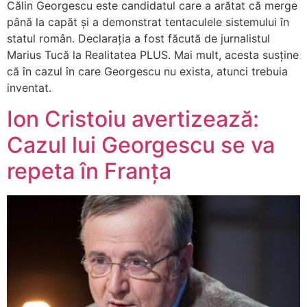
Călin Georgescu este candidatul care a arătat că merge
până la capăt și a demonstrat tentaculele sistemului în
statul român. Declarația a fost făcută de jurnalistul
Marius Tucă la Realitatea PLUS. Mai mult, acesta susține
că în cazul în care Georgescu nu exista, atunci trebuia
inventat.
Ion Cristoiu avertizează:
Cazul lui Georgescu se va
repeta în Franța