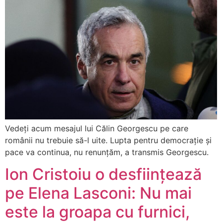
Vedeți acum mesajul lui Călin Georgescu pe care
românii nu trebuie să-l uite. Lupta pentru democrație și
pace va continua, nu renunțăm, a transmis Georgescu.
Ion Cristoiu o desființează
pe Elena Lasconi: Nu mai
este la groapa cu furnici,