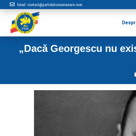
Email:
contact@partidulromaniamare.com
Despr
„Dacă Georgescu nu exista