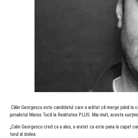
​ Călin Georgescu este candidatul care a arătat că merge până la c
jurnalistul Marius Tucă la Realitatea PLUS. Mai mult, acesta susțin
„Calin Georgescu cred ca a ales, a aratat ca este pana la capat candid
turul al doilea.