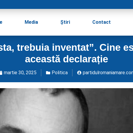
e
Media
Știri
Contact
, trebuia inventat”. Cine est
această declarație
martie 30, 2025
Politica
partidulromaniamare.co