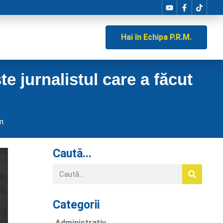
Hai în Echipa P.R.M.
e jurnalistul care a făcut
m
Caută...
Categorii
Administrativ