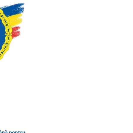
ână pentru