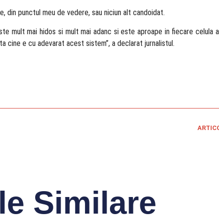
te, din punctul meu de vedere, sau niciun alt candoidat.
te mult mai hidos si mult mai adanc si este aproape in fiecare celula a
ta cine e cu adevarat acest sistem”, a declarat jurnalistul.
ARTIC
le Similare