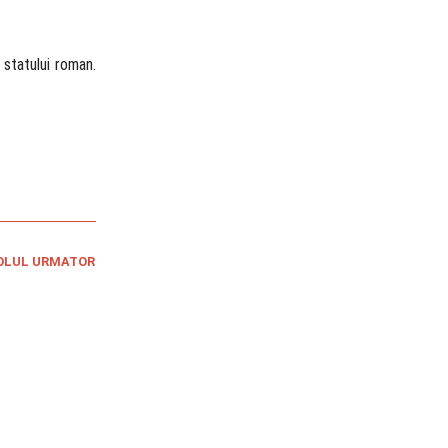
 statului roman.
OLUL URMATOR