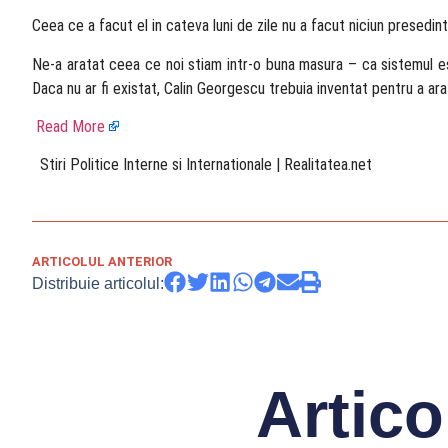
Ceea ce a facut el in cateva luni de zile nu a facut niciun presedin
Ne-a aratat ceea ce noi stiam intr-o buna masura – ca sistemul es
Daca nu ar fi existat, Calin Georgescu trebuia inventat pentru a ara
Read More
​ Stiri Politice Interne si Internationale | Realitatea.net
ARTICOLUL ANTERIOR
Distribuie articolul:
Artico