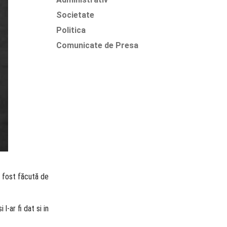
Societate
Politica
Comunicate de Presa
a fost făcută de
l-ar fi dat si in