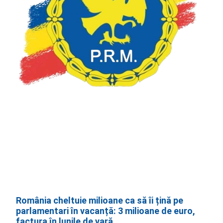
România cheltuie milioane ca să îi țină pe
parlamentari în vacanță: 3 milioane de euro,
factura în lunile de vară