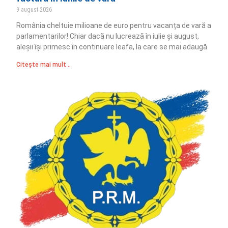
9 august 2026
România cheltuie milioane de euro pentru vacanța de vară a
parlamentarilor! Chiar dacă nu lucrează în iulie și august,
aleșii își primesc în continuare leafa, la care se mai adaugă
Citește mai mult ..