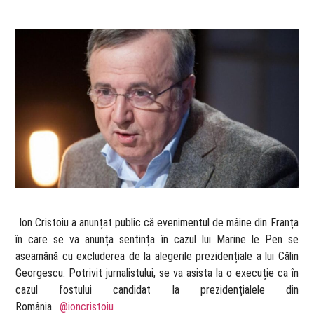
​ Ion Cristoiu a anunțat public că evenimentul de mâine din Franța
în care se va anunța sentința în cazul lui Marine le Pen se
aseamănă cu excluderea de la alegerile prezidențiale a lui Călin
Georgescu. Potrivit jurnalistului, se va asista la o execuție ca în
cazul fostului candidat la prezidențialele din
România.
@ioncristoiu