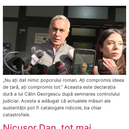
„Nu ați dat nimic poporului roman. Ați compromis ideea
de țară, ați compromis tot.” Aceasta este declarația
dură a lui Călin Georgescu după semnarea controlului
judiciar. Acesta a adăugat că actualele măsuri ale
austerității pot fi catalogate ridicole, ba chiar
catastrofale.
Nicușor Dan, tot mai