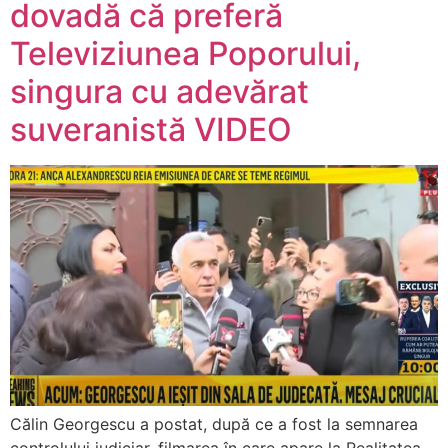
dovadă că preferă
Televiziunea Poporului,
singura cu adevărat
suveranistă VIDEO
Călin Georgescu a postat, după ce a fost la semnarea