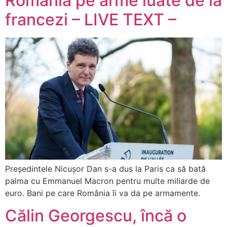
România pe arme luate de la
francezi – LIVE TEXT –
Președintele Nicușor Dan s-a dus la Paris ca să bată
palma cu Emmanuel Macron pentru multe miliarde de
euro. Bani pe care România îi va da pe armamente.
Călin Georgescu, încă o