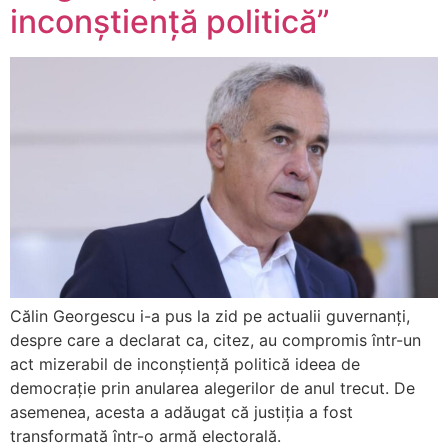
inconștiență politică”
Călin Georgescu i-a pus la zid pe actualii guvernanți,
despre care a declarat ca, citez, au compromis într-un
act mizerabil de inconștiență politică ideea de
democrație prin anularea alegerilor de anul trecut. De
asemenea, acesta a adăugat că justiția a fost
transformată într-o armă electorală.