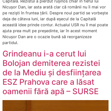
Capitală. Rezistul a pierdut rușinos chiar în fieful lui
Nicușor Dan, iar asta arată clar că românii nu îi mai vor
pe reziști în fruntea țării. Despre noul partid se vorbește
deja de câteva luni, iar după eșecul de la Capitală
această idee prinde contur. Actualul USR nu îl mai poate
ajuta prea mult pe președinte, iar în acest moment
Nicușor Dan are o ocazie bună să reorganizeze
partidul.
Grindeanu i-a cerut lui
Bolojan demiterea rezistei
de la Mediu și desființarea
ESZ Prahova care a lăsat
oamenii fără apă – SURSE