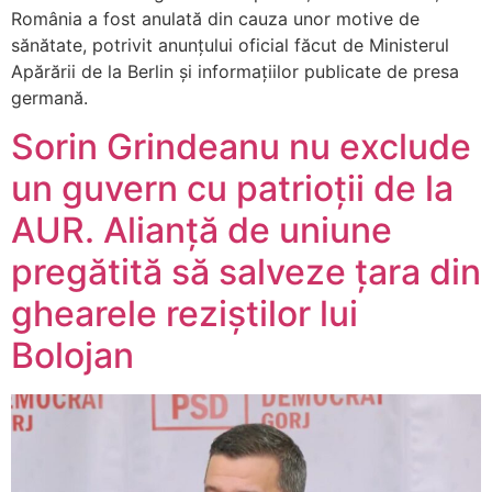
România a fost anulată din cauza unor motive de
sănătate, potrivit anunțului oficial făcut de Ministerul
Apărării de la Berlin și informațiilor publicate de presa
germană.​
Sorin Grindeanu nu exclude
un guvern cu patrioții de la
AUR. Alianță de uniune
pregătită să salveze țara din
ghearele reziștilor lui
Bolojan