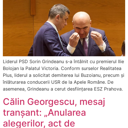
Liderul PSD Sorin Grindeanu s-a întâlnit cu premierul Ilie
Bolojan la Palatul Victoria. Conform surselor Realitatea
Plus, liderul a solicitat demiterea lui Buzoianu, precum și
înlăturarea conducerii USR de la Apele Române. De
asemenea, Grindeanu a cerut desființarea ESZ Prahova.
Călin Georgescu, mesaj
tranșant: „Anularea
alegerilor, act de