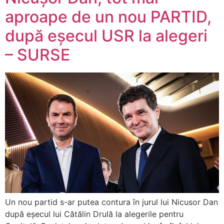
aproape de un nou PARTID,
după eșecul USR la alegeri
– SURSE
Un nou partid s-ar putea contura în jurul lui Nicusor Dan
după eșecul lui Cătălin Drulă la alegerile pentru