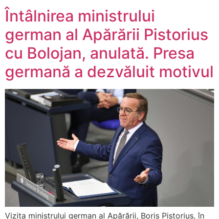
Întâlnirea ministrului
german al Apărării Pistorius
cu Bolojan, anulată. Presa
germană a dezvăluit motivul
Vizita ministrului german al Apărării, Boris Pistorius, în